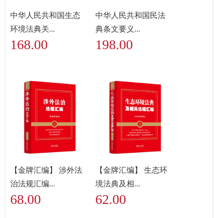
中华人民共和国生态
中华人民共和国民法
环境法典关...
典条文要义...
168.00
198.00
【金牌汇编】 涉外法
【金牌汇编】 生态环
治法规汇编...
境法典及相...
68.00
62.00