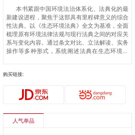
本书
紧跟中国环境法治体系化、法典化的最
新建设进程，聚焦于这部具有里程碑意义的综合
性法典。以《生态环境法典》全文为基准，全面
梳理原有环境法律法规与现行法典之间的对应关
系与变化内容。通过条文对比、立法解读、
实务
操作
等多种形式，系统阐述法典在生态环境保
护、污染防治、生态修复、法律责任等方面的制
度创新与实务要点。本书兼具理论性与实用性，
购买链接:
既可用于教学科研，也可作为司法、执法、企业
合规等领域的实务参考书。
人气单品