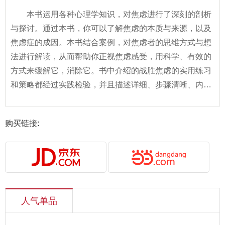
本书运用各种心理学知识，对焦虑进行了深刻的剖析
与探讨。通过本书，你可以了解焦虑的本质与来源，以及
焦虑症的成因。本书结合案例，对焦虑者的思维方式与想
法进行解读，从而帮助你正视焦虑感受，用科学、有效的
方式来缓解它，消除它。书中介绍的战胜焦虑的实用练习
和策略都经过实践检验，并且描述详细、步骤清晰、内容
生动、易于理解。如果你陷入焦虑的旋涡无法自拔，如果
你在抱怨生活的诸多不如意，就请翻开这本书，它将指引
购买链接:
你走出焦虑的困境。
人气单品