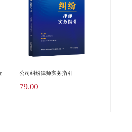
金
公司纠纷律师实务指引
79.00