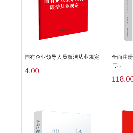
国有企业领导人员廉洁从业规定
全面注册
与...
4.00
118.0