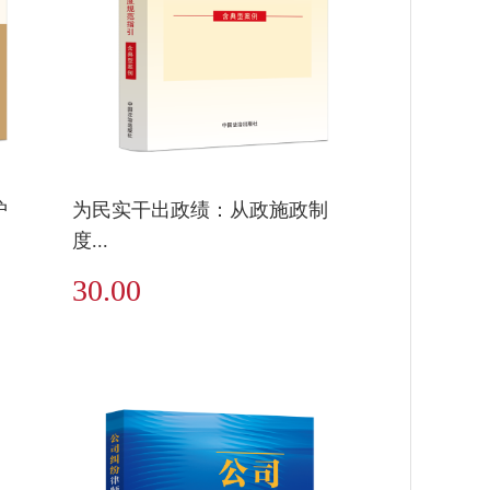
护
为民实干出政绩：从政施政制
度...
30.00