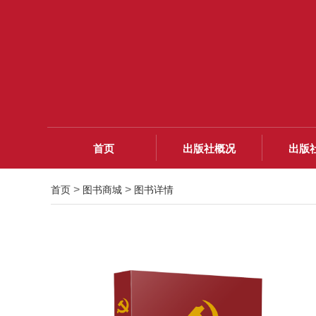
首页
出版社概况
出版
>
>
首页
图书商城
图书详情