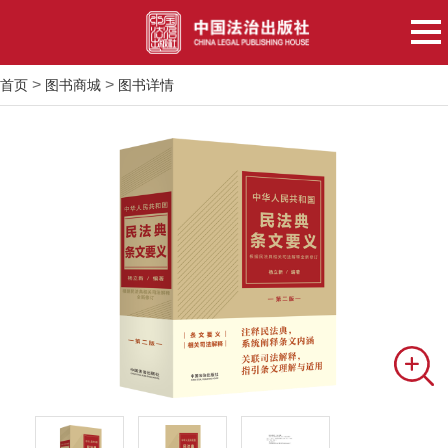
>
>
首页
图书商城
图书详情