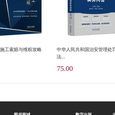
施工索赔与维权攻略
中华人民共和国治安管理处
法...
75.00
图书商城
数字出版