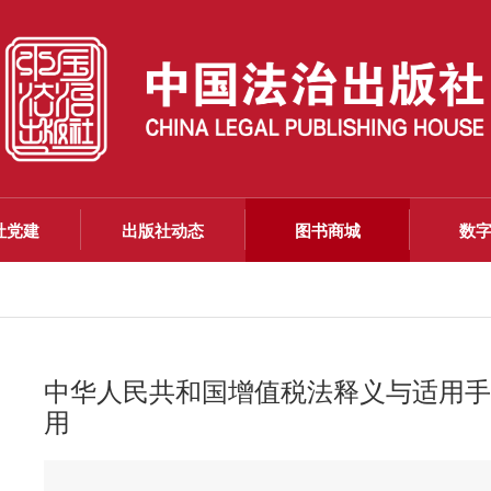
社党建
出版社动态
图书商城
数
中华人民共和国增值税法释义与适用手
用