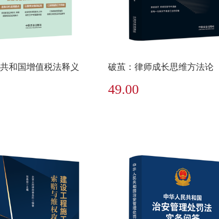
共和国增值税法释义
破茧：律师成长思维方法论
49.00