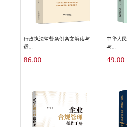
行政执法监督条例条文解读与
中华人民
适...
与...
86.00
49.00