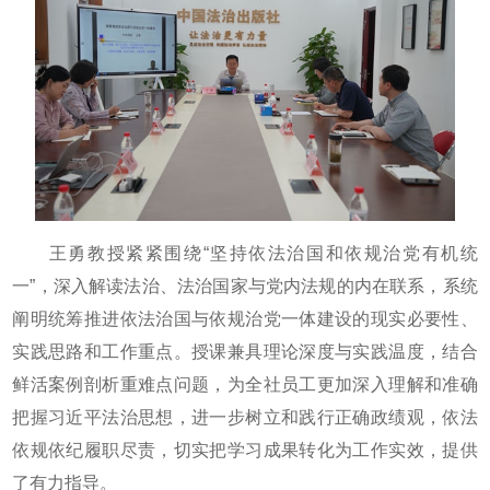
王勇教授紧紧围绕“坚持依法治国和依规治党有机统
一”，深入解读法治、法治国家与党内法规的内在联系，系统
阐明统筹推进依法治国与依规治党一体建设的现实必要性、
实践思路和工作重点。授课兼具理论深度与实践温度，结合
鲜活案例剖析重难点问题，为全社员工更加深入理解和准确
把握习近平法治思想，进一步树立和践行正确政绩观，依法
依规依纪履职尽责，切实把学习成果转化为工作实效，提供
了有力指导。