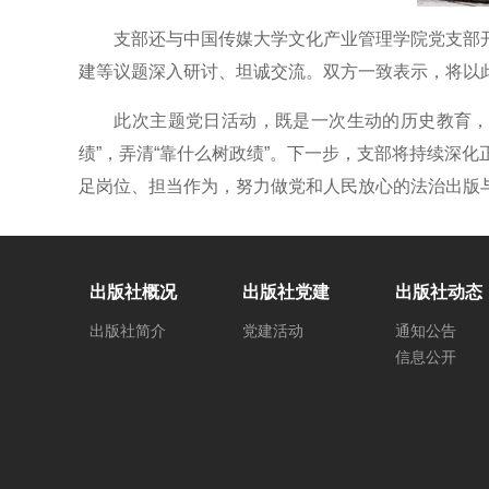
支部还与中国传媒大学文化产业管理学院党支部开
建等议题深入研讨、坦诚交流。双方一致表示，将以
此次主题党日活动，既是一次生动的历史教育，也是
绩”，弄清“靠什么树政绩”。下一步，支部将持续深
足岗位、担当作为，努力做党和人民放心的法治出版
出版社概况
出版社党建
出版社动态
出版社简介
党建活动
通知公告
信息公开