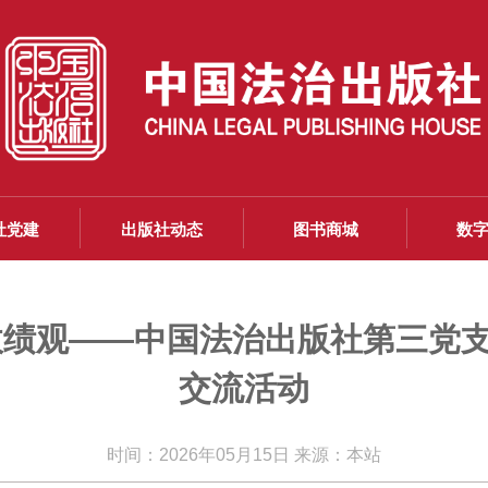
社党建
出版社动态
图书商城
数
政绩观——中国法治出版社第三党
交流活动
时间：2026年05月15日 来源：本站