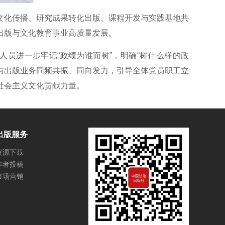
化传播、研究成果转化出版、课程开发与实践基地共
出版与文化教育事业高质量发展。
员进一步牢记“政绩为谁而树”，明确“树什么样的政
建与出版业务同频共振、同向发力，引导全体党员职工立
社会主义文化贡献力量。
出版服务
资源下载
作者投稿
市场营销