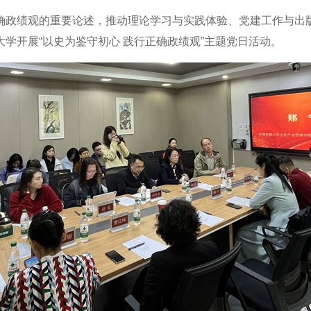
政绩观的重要论述，推动理论学习与实践体验、党建工作与出版
学开展“以史为鉴守初心 践行正确政绩观”主题党日活动。