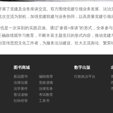
展了党建及业务座谈交流。双方围绕党建引领业务发展、法治文
此次交流为契机，加强党建联建与业务协同，以高质量党建引领
一次深刻的实践启迪。通过“参观+座谈”的形式，全体参与人
化正确政绩观学习教育，不断丰富主题党日的形式内容，推动党
与宣传思想文化工作者，为服务法治建设、壮大主流舆论、繁荣
图书商城
数字出版
新品图书
编辑推荐
行政执法平台
法律法规
党政读物
法学著作
法律实务
普法读物
考试教育
社科经管
工具书